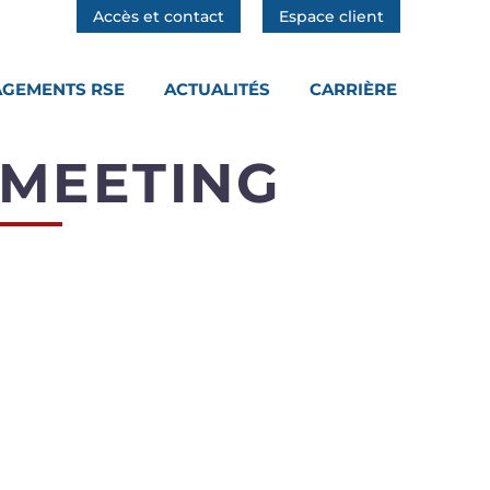
Accès et contact
Espace client
GEMENTS RSE
ACTUALITÉS
CARRIÈRE
 MEETING