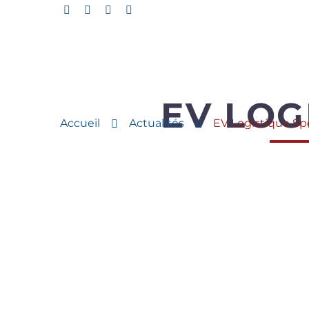
EV LOG
Accueil
Actualités
EV Logistique S