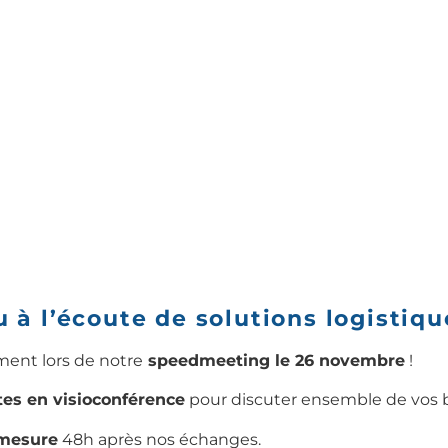
 à l’écoute de solutions logistiqu
ment lors de notre
speedmeeting le 26 novembre
!
tes en visioconférence
pour discuter ensemble de vos be
-mesure
48h après nos échanges.