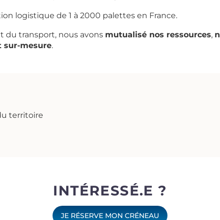
on logistique de 1 à 2000 palettes en France.
et du transport, nous avons
mutualisé nos ressources
,
n
et sur-mesure
.
u territoire
INTÉRESSÉ.E ?
JE RÉSERVE MON CRÉNEAU