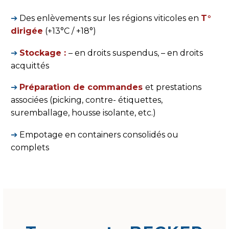
➔
Des enlèvements sur les régions viticoles en
T°
dirigée
(+13°C / +18°)
➔
Stockage :
– en droits suspendus, – en droits
acquittés
➔
Préparation de commandes
et prestations
associées (picking, contre- étiquettes,
suremballage, housse isolante, etc.)
➔
Empotage en containers consolidés ou
complets