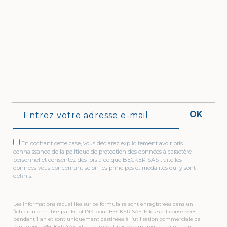
OK
En cochant cette case, vous déclarez explicitement avoir pris
connaissance de la politique de protection des données à caractère
personnel et consentez dès lors à ce que BECKER SAS traite les
données vous concernant selon les principes et modalités qui y sont
définis.
Les informations recueillies sur ce formulaire sont enregistrées dans un
fichier informatisé par EcloLINK pour BECKER SAS. Elles sont conservées
pendant 1 an et sont uniquement destinées à l’utilisation commerciale de
l’entreprise BECKER SAS. Elles ne seront pas communiquées à un tiers.