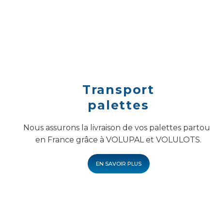
Transport
palettes
Nous assurons la livraison de vos palettes partout
en France grâce à VOLUPAL et VOLULOTS.
EN SAVOIR PLUS