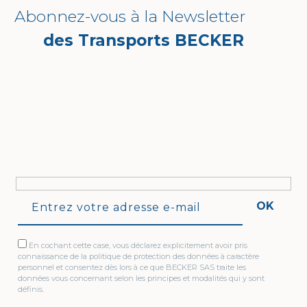
Abonnez-vous à la Newsletter
des Transports BECKER
OK
En cochant cette case, vous déclarez explicitement avoir pris
connaissance de la politique de protection des données à caractère
personnel et consentez dès lors à ce que BECKER SAS traite les
données vous concernant selon les principes et modalités qui y sont
définis.