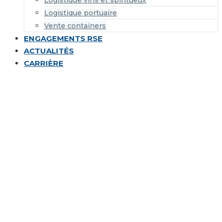
Logistique vins et spiritueux
Logistique portuaire
Vente containers
ENGAGEMENTS RSE
ACTUALITÉS
CARRIÈRE