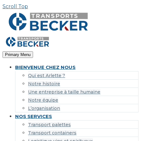
Panneau de gestion des cookies
Scroll Top
Primary Menu
BIENVENUE CHEZ NOUS
Qui est Arlette ?
Notre histoire
Une entreprise à taille humaine
Notre équipe
L’organisation
NOS SERVICES
Transport palettes
Transport containers