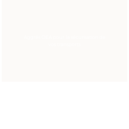
Aggrés OEA pour la sécurisation de
vos transports