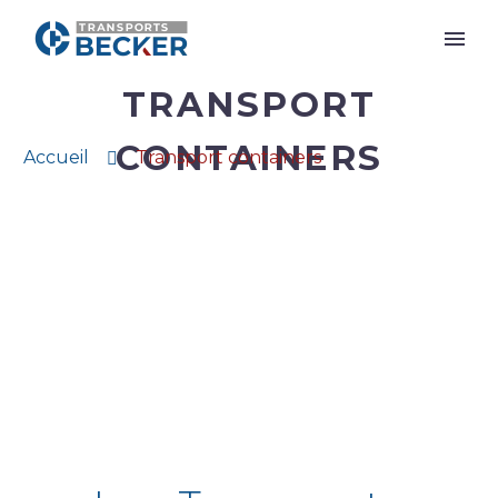
TRANSPORT
CONTAINERS
Accueil
Transport containers