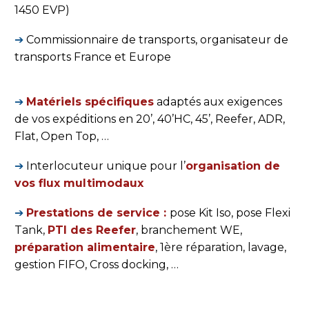
1450 EVP)
➔
Commissionnaire de transports, organisateur de
transports France et Europe
➔
Matériels spécifiques
adaptés aux exigences
de vos expéditions en 20’, 40’HC, 45’, Reefer, ADR,
Flat, Open Top, …
➔
Interlocuteur unique pour l’
organisation de
vos flux multimodaux
➔
Prestations de service :
pose Kit Iso, pose Flexi
Tank,
PTI des Reefer
, branchement WE,
préparation alimentaire
, 1ère réparation, lavage,
gestion FIFO, Cross docking, …