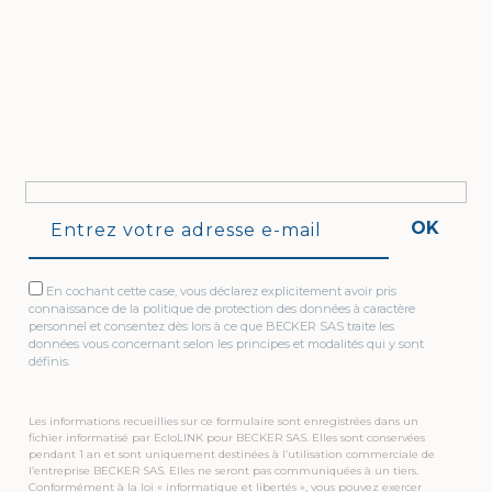
OK
En cochant cette case, vous déclarez explicitement avoir pris
connaissance de la politique de protection des données à caractère
personnel et consentez dès lors à ce que BECKER SAS traite les
données vous concernant selon les principes et modalités qui y sont
définis.
Les informations recueillies sur ce formulaire sont enregistrées dans un
fichier informatisé par EcloLINK pour BECKER SAS. Elles sont conservées
pendant 1 an et sont uniquement destinées à l’utilisation commerciale de
l’entreprise BECKER SAS. Elles ne seront pas communiquées à un tiers.
Conformément à la loi « informatique et libertés », vous pouvez exercer