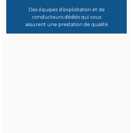
Des équipes d’exploitation et de
conducteurs dédiés qui vous
assurent une prestation de qualité
Un accès en ligne à vos émargés,
interchanges, factures grâce à votre
code client