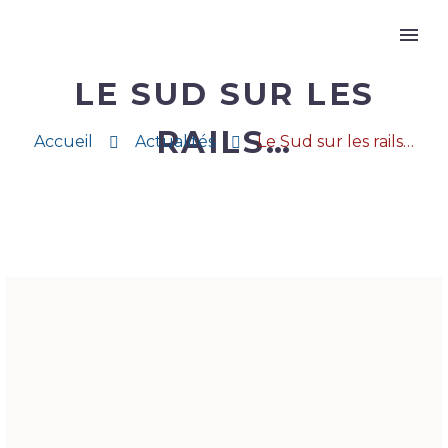
LE SUD SUR LES
RAILS…
Accueil
Actualités
Le Sud sur les rails…