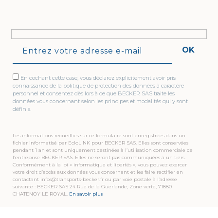
OK
En cochant cette case, vous déclarez explicitement avoir pris
connaissance de la politique de protection des données à caractère
personnel et consentez dès lors à ce que BECKER SAS traite les
données vous concernant selon les principes et modalités qui y sont
définis.
Les informations recueillies sur ce formulaire sont enregistrées dans un
fichier informatisé par EcloLINK pour BECKER SAS. Elles sont conservées
pendant 1 an et sont uniquement destinées à l’utilisation commerciale de
l’entreprise BECKER SAS. Elles ne seront pas communiquées à un tiers.
Conformément à la loi « informatique et libertés », vous pouvez exercer
votre droit d’accès aux données vous concernant et les faire rectifier en
contactant infos@transports-becker.fr ou par voie postale à l’adresse
suivante : BECKER SAS 24 Rue de la Guerlande, Zone verte, 71880
CHATENOY LE ROYAL.
En savoir plus