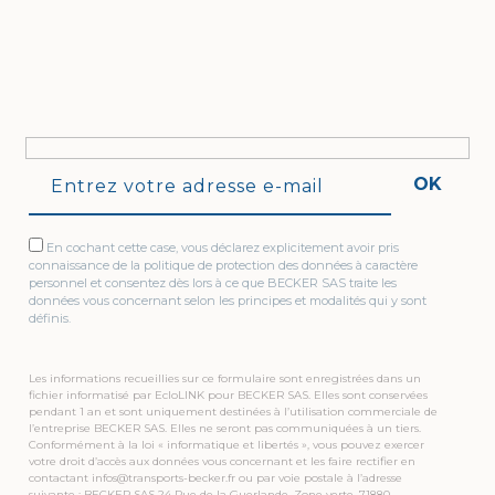
OK
En cochant cette case, vous déclarez explicitement avoir pris
connaissance de la politique de protection des données à caractère
personnel et consentez dès lors à ce que BECKER SAS traite les
données vous concernant selon les principes et modalités qui y sont
définis.
Les informations recueillies sur ce formulaire sont enregistrées dans un
fichier informatisé par EcloLINK pour BECKER SAS. Elles sont conservées
pendant 1 an et sont uniquement destinées à l’utilisation commerciale de
l’entreprise BECKER SAS. Elles ne seront pas communiquées à un tiers.
Conformément à la loi « informatique et libertés », vous pouvez exercer
votre droit d’accès aux données vous concernant et les faire rectifier en
contactant infos@transports-becker.fr ou par voie postale à l’adresse
suivante : BECKER SAS 24 Rue de la Guerlande, Zone verte, 71880