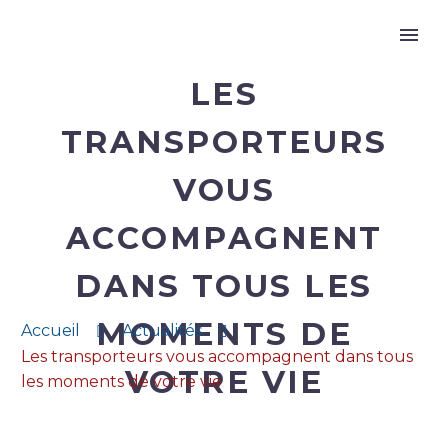
LES
TRANSPORTEURS
VOUS
ACCOMPAGNENT
DANS TOUS LES
MOMENTS DE
Accueil
Actualités
Les transporteurs vous accompagnent dans tous
VOTRE VIE
les moments de votre vie