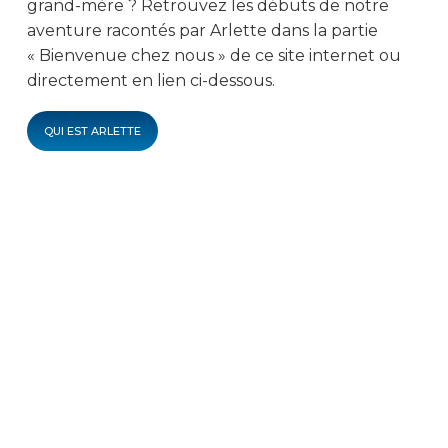
grand-mère ? Retrouvez les débuts de notre
aventure racontés par Arlette dans la partie
« Bienvenue chez nous » de ce site internet ou
directement en lien ci-dessous.
QUI EST ARLETTE