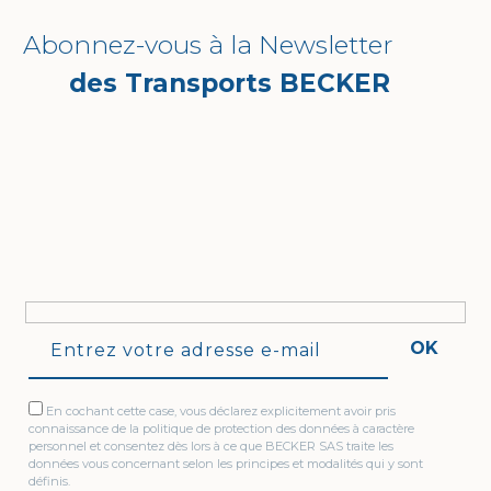
Abonnez-vous à la Newsletter
des Transports BECKER
OK
En cochant cette case, vous déclarez explicitement avoir pris
connaissance de la politique de protection des données à caractère
personnel et consentez dès lors à ce que BECKER SAS traite les
données vous concernant selon les principes et modalités qui y sont
définis.