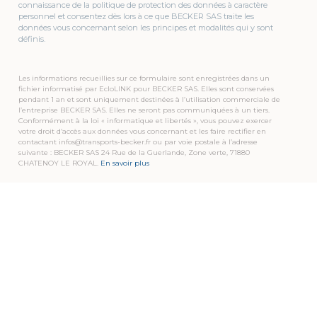
connaissance de la politique de protection des données à caractère
personnel et consentez dès lors à ce que BECKER SAS traite les
données vous concernant selon les principes et modalités qui y sont
définis.
Les informations recueillies sur ce formulaire sont enregistrées dans un
fichier informatisé par EcloLINK pour BECKER SAS. Elles sont conservées
pendant 1 an et sont uniquement destinées à l’utilisation commerciale de
l’entreprise BECKER SAS. Elles ne seront pas communiquées à un tiers.
Conformément à la loi « informatique et libertés », vous pouvez exercer
votre droit d’accès aux données vous concernant et les faire rectifier en
contactant infos@transports-becker.fr ou par voie postale à l’adresse
suivante : BECKER SAS 24 Rue de la Guerlande, Zone verte, 71880
CHATENOY LE ROYAL.
En savoir plus
TRANSPORTS BECKER
Pour que notre savoir-faire soit pour vous une