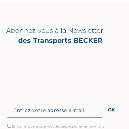
Abonnez-vous à la Newsletter
des Transports BECKER
OK
En cochant cette case, vous déclarez explicitement avoir pris